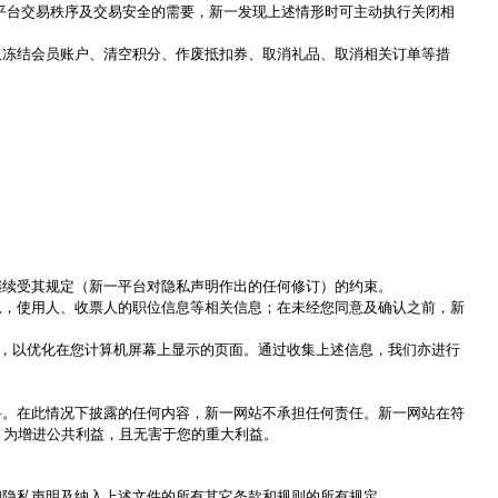
平台交易秩序及交易安全的需要，新一发现上述情形时可主动执行关闭相
取冻结会员账户、清空积分、作废抵扣券、取消礼品、取消相关订单等措
继续受其规定（新一平台对隐私声明作出的任何修订）的约束。
息，使用人、收票人的职位信息等相关信息；在未经您同意及确认之前，新
，以优化在您计算机屏幕上显示的页面。通过收集上述信息，我们亦进行
料。在此情况下披露的任何内容，新一网站不承担任何责任。新一网站在符
；为增进公共利益，且无害于您的重大利益。
和隐私声明及纳入上述文件的所有其它条款和规则的所有规定。