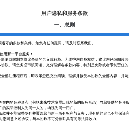
用户隐私和服务条款
一、总则
须遵守的条款和条件。如您有任何疑问，请及时联系我们。
使用新一平台服务！
不影响或限制本协议条款的含义或解释。为维护您自身权益，建议您仔细阅读各
本协议。请您务必审慎阅读、充分理解各条款内容，特别是免除或者限制责任的
。
成全部注册程序后，即表示您已充分阅读、理解并接受本协议的全部内容，并与
等在内的各种形态（包括未来技术发展出现的新的服务形态）向您提供的各项
户的实际控制人为同一人的，均视为同一用户。
条款并不能完整罗列并覆盖您与新一所有权利与义务，现有的约定也不能保证
为您同意上述协议，与本协议不可分割且具有同等法律效力。