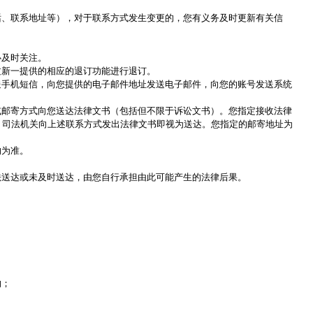
话、联系地址等），对于联系方式发生变更的，您有义务及时更新有关信
必及时关注。
过新一提供的相应的退订功能进行退订。
送手机短信，向您提供的电子邮件地址发送电子邮件，向您的账号发送系统
或邮寄方式向您送达法律文书（包括但不限于诉讼文书）。您指定接收法律
，司法机关向上述联系方式发出法律文书即视为送达。您指定的邮寄地址为
的为准。
法送达或未及时送达，由您自行承担由此可能产生的法律后果。
的；