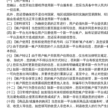
(
一
)
【用户资格】：
您确认，在您开始注册程序使用新一平台服务前，您应当具备中华人民共
一切后果。
此外，您还需确保您不是任何国家、地区或国际组织实施的贸易限制、经
能会造成您无法正常注册及使用新一平台服务。
(
二
)
【资料填写】：为确保交易的正常进行，用户必须向新一平台提供真
(
三
)
【账户获得】当您按照注册页面提示填写信息、阅读并同意本协议且
(
四
)
新一平台允许每位用户注册使用一个新一平台账户。如有证据证明或
一平台及相关方造成损失的，您还应承担赔偿责任。
(
五
)
【账户使用】您有权使用您手机号码（以下简称
“
账户名称
”
）及您设
(
六
)
由于您的新一账户关联您的个人信息及新一平台商业信息，您的新一
本协议。
(
七
)
【账户转让】由于用户账户关联用户信用信息，仅当有法律明文规定
移。 除此外，您的账户不得以任何方式转让，否则新一平台有权追究您
(
八
)
您应当及时更新您提供的信息，在法律有明确规定要求新一作为平台
(
九
)
如新一按您最后一次提供的信息与您联系未果、您未按新一的要求及
一可向您发出询问通知，并要求您进行重新认证，直至中止、终止对您提
(
十
)
【账户安全保管义务】您的账户为您自行设置并由您保管，新一任何
(
十一
)
账户因您主动泄露或因您遭受他人攻击、诈骗等行为导致的损失及
(
十二
)
【账户行为责任自负】除新一存在过错外，您应对您账户项下的所
(
十三
)
【日常维护须知】如发现任何未经授权使用您账户登录新一平台或
无法避免或阻止侵害后果的形成或扩大，除新一存在主观故意的过错外，
(
十四
)
【商品及
/
或服务的购买】当您在新一平台购买商品及
/
或服务时，
话、收货人等信息。如您填写的收货人非您本人，则该收货人的行为产生