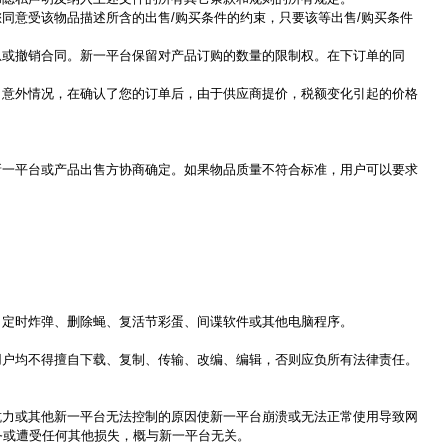
您同意受该物品描述所含的出售
/
购买条件的约束，只要该等出售
/
购买条件
息或撤销合同。新一平台保留对产品订购的数量的限制权。在下订单的同
了意外情况，在确认了您的订单后，由于供应商提价，税额变化引起的价格
新一平台或产品出售方协商确定。如果物品质量不符合标准，用户可以要求
：
、定时炸弹、删除蝇、复活节彩蛋、间谍软件或其他电脑程序。
用户均不得擅自下载、复制、传输、改编、编辑，否则应负所有法律责任。
抗力或其他新一平台无法控制的原因使新一平台崩溃或无法正常使用导致网
务或遭受任何其他损失，概与新一平台无关。