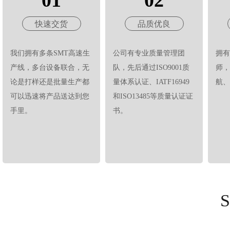
01
02
快速交货
品质优良
我们拥有多条SMT高速生
公司有专业质量管理团
拥有
产线，多台设备联合，无
队，先后通过ISO9001质
师，
论是打样还是批量生产都
量体系认证、IATF16949
航、
可以迅速将产品送达到您
和ISO13485等质量认证证
手里。
书。