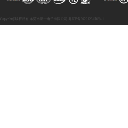
Copyriht@版权所有 东莞市新一电子有限公司 粤ICP备2022123456号-1