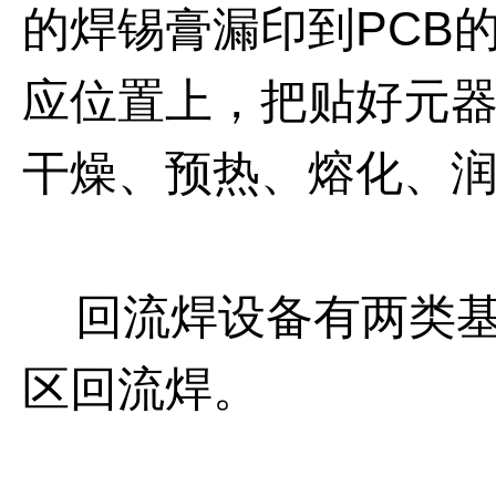
的焊锡膏漏印到
PCB
应位置上，把贴好元
干燥、预热、熔化、
回流焊设备有两类基
区回流焊。