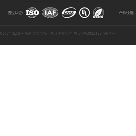
Copyriht@版权所有 东莞市新一电子有限公司 粤ICP备2022123456号-1