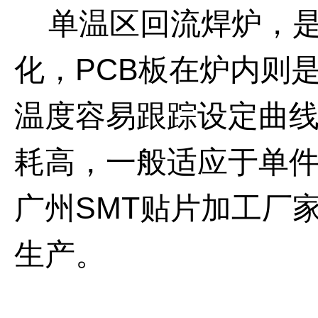
单温区回流焊炉，是
化，
PCB
板在炉内则
温度容易跟踪设定曲
耗高，一般适应于单
广州
SMT
贴片加工厂
生产。