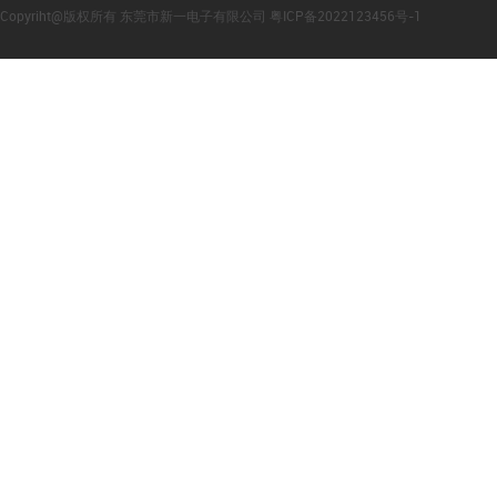
Copyriht@版权所有 东莞市新一电子有限公司 粤ICP备2022123456号-1